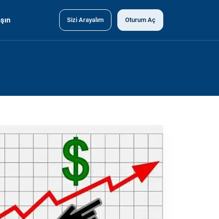
şın
Sizi Arayalım
Oturum Aç