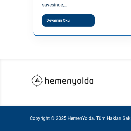
sayesinde,…
Devamını Oku
Copyright © 2025 HemenYolda. Tüm Hakları Saklı