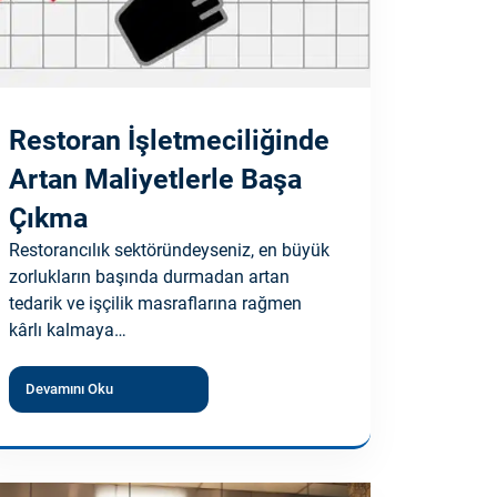
Restoran İşletmeciliğinde
Artan Maliyetlerle Başa
Çıkma
Restorancılık sektöründeyseniz, en büyük
zorlukların başında durmadan artan
tedarik ve işçilik masraflarına rağmen
kârlı kalmaya…
Devamını Oku