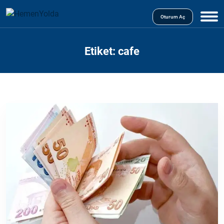
Oturum Aç
Etiket:
cafe